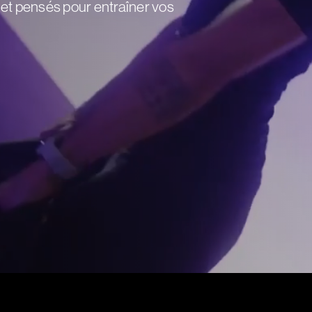
r et pensés pour entraîner vos