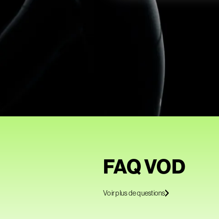
FAQ VOD
Voir plus de questions