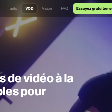
Tarifs
VOD
Vision
FAQ
Essayez gratuiteme
 de vidéo à la
les pour