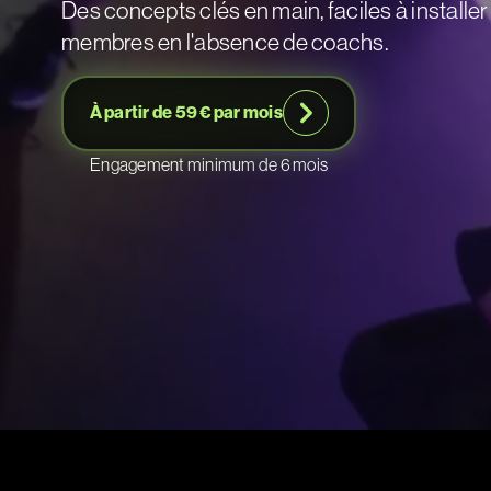
Des concepts clés en main, faciles à installe
membres en l'absence de coachs.
À partir de 59 € par mois
Engagement minimum de 6 mois