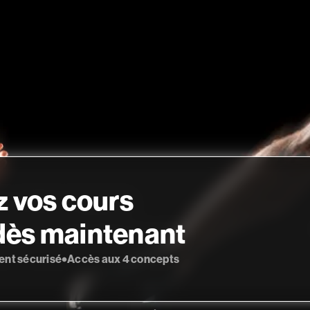
 vos cours
 dès maintenant
nt sécurisé
Accès aux 4 concepts