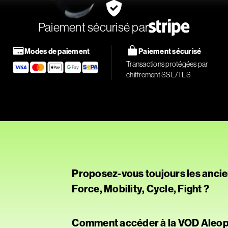
Paiement sécurisé par
Modes de paiement
Paiement sécurisé
Transactions protégées par
chiffrement SSL/TLS
Proposez-vous toujours les ancie
Force, Mobility, Cycle, Fight ?
Oui, ces anciens concepts sont désor
Comment accéder à la VOD Aleop