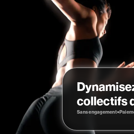
Dynamisez
collectifs
Sans engagement
Paieme