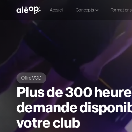
Accueil
Concepts
Formations
Offre VOD
Plus de 300 heures
demande disponib
votre club