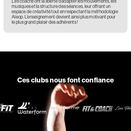
Les coachs ont la liberté d’adapter les mouvements, les
musiques et la structure des séances, leur offrant un
espace de créativité tout en respectant la méthodologie
Aleop. L’enseignement devient ainsi plus motivant pour
le plus grand plaisir des adhérents !
Ces clubs nous font confiance