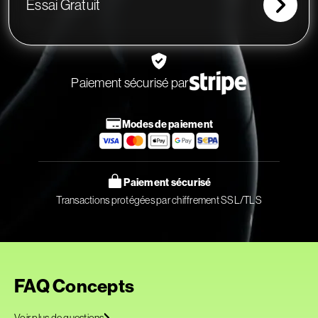
Essai Gratuit
Paiement sécurisé par
Modes de paiement
Paiement sécurisé
Transactions protégées par chiffrement SSL/TLS
FAQ Concepts
Voir plus de questions