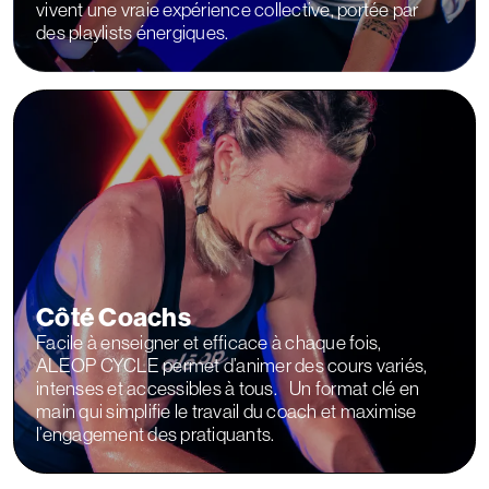
vivent une vraie expérience collective, portée par
des playlists énergiques.
Côté Coachs
Facile à enseigner et efficace à chaque fois,
ALEOP CYCLE permet d’animer des cours variés,
intenses et accessibles à tous. Un format clé en
main qui simplifie le travail du coach et maximise
l’engagement des pratiquants.