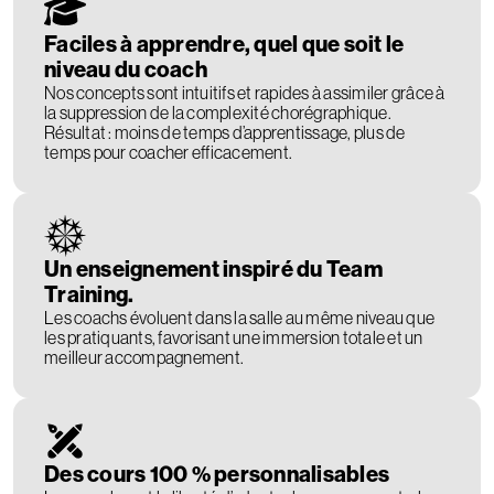
Faciles à apprendre, quel que soit le
niveau du coach
Nos concepts sont intuitifs et rapides à assimiler grâce à
la suppression de la complexité chorégraphique.
Résultat : moins de temps d’apprentissage, plus de
temps pour coacher efficacement.
Un enseignement inspiré du Team
Training.
Les coachs évoluent dans la salle au même niveau que
les pratiquants, favorisant une immersion totale et un
meilleur accompagnement.
Des cours 100 % personnalisables