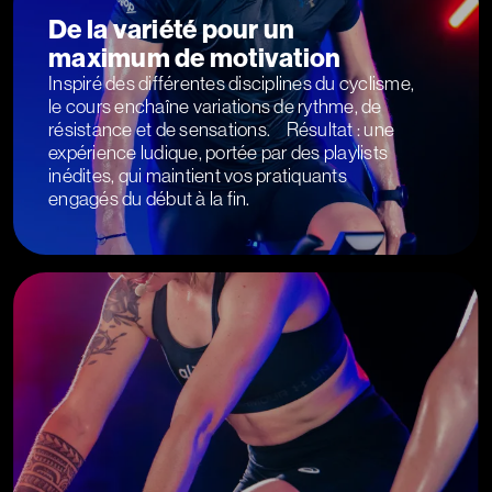
De la variété pour un
maximum de motivation
Inspiré des différentes disciplines du cyclisme,
le cours enchaîne variations de rythme, de
résistance et de sensations. Résultat : une
expérience ludique, portée par des playlists
inédites, qui maintient vos pratiquants
engagés du début à la fin.