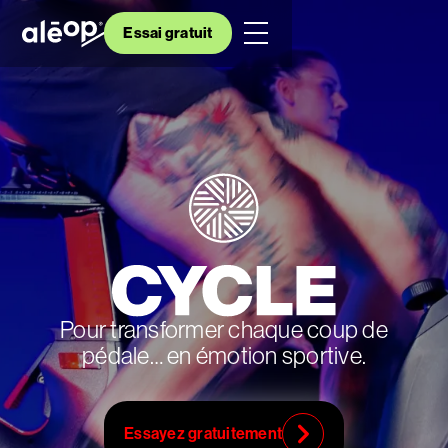
Essai gratuit
Pour transformer chaque coup de
pédale… en émotion sportive.
Essayez gratuitement