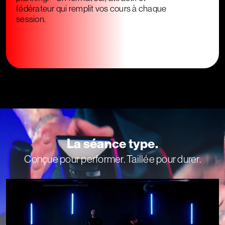
fédérateur qui remplit vos cours à chaque
session.
La séance type.
Conçue pour performer. Taillée pour durer.